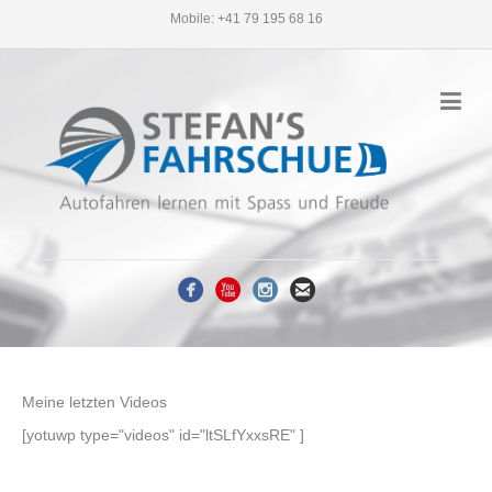
Mobile: +41 79 195 68 16
Meine letzten Videos
[yotuwp type="videos" id="ltSLfYxxsRE" ]